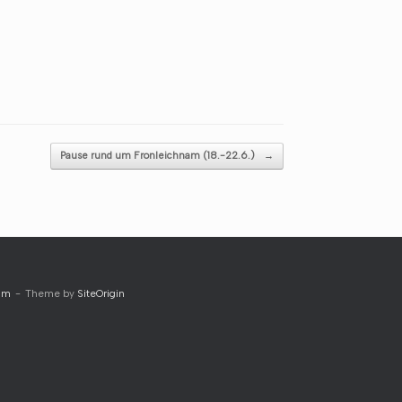
Pause rund um Fronleichnam (18.-22.6.)
→
um
Theme by
SiteOrigin