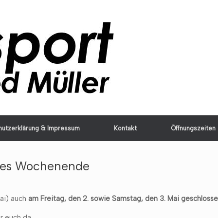
hutzerklärung & Impressum
Kontakt
Öffnungszeiten
nges Wochenende
Mai) auch
am Freitag, den 2. sowie Samstag, den 3. Mai geschloss
r euch da.