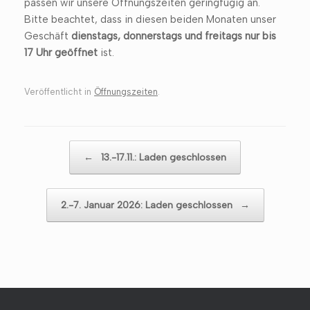
passen wir unsere Öffnungszeiten geringfügig an.
Bitte beachtet, dass in diesen beiden Monaten unser
Geschäft
dienstags, donnerstags und freitags nur bis
17 Uhr geöffnet
ist.
Veröffentlicht in
Öffnungszeiten
.
Beitragsnavigation
←
13.-17.11.: Laden geschlossen
2.-7. Januar 2026: Laden geschlossen
→