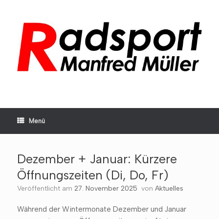
Zum
Inhalt
springen
Menü
Dezember + Januar: Kürzere
Öffnungszeiten (Di, Do, Fr)
Veröffentlicht am
27. November 2025
von
Aktuelles
Während der Wintermonate Dezember und Januar